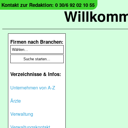
Kontakt zur Redaktion: 0 30/6 92 02 10 55
Willkomm
Firmen nach Branchen:
Verzeichnisse & Infos:
Unternehmen von A-Z
Ärzte
Verwaltung
Verwaltungskontakt