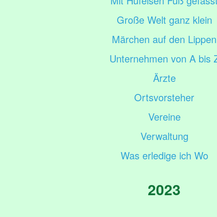
Mit Hufeisen Fuß gefass
Große Welt ganz klein
Märchen auf den Lippen
Unternehmen von A bis 
Ärzte
Ortsvorsteher
Vereine
Verwaltung
Was erledige ich Wo
2023