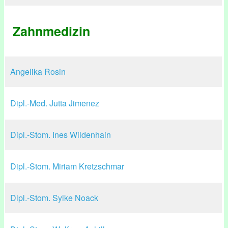
Zahnmedizin
Angelika Rosin
Dipl.-Med. Jutta Jimenez
Dipl.-Stom. Ines Wildenhain
Dipl.-Stom. Miriam Kretzschmar
Dipl.-Stom. Sylke Noack