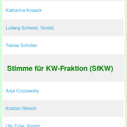
Katharina Knaack
Ludwig Scheetz, Vorsitz
Tobias Schröter
Stimme für KW-Fraktion (SfKW)
Anja Czyzewsky
Kristian Görsch
Ute Zube, Vorsitz