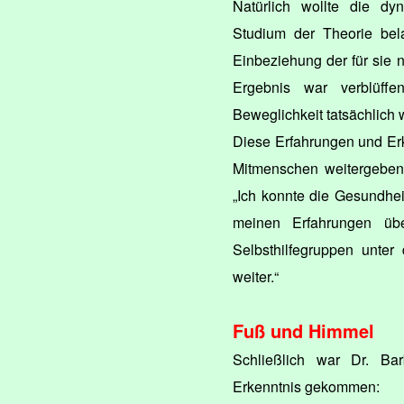
Natürlich wollte die dy
Studium der Theorie bela
Einbeziehung der für sie
Ergebnis war verblüff
Beweglichkeit tatsächlich w
Diese Erfahrungen und Erk
Mitmenschen weitergeben.
„Ich konnte die Gesundhei
meinen Erfahrungen übe
Selbsthilfegruppen unter
weiter.“
Fuß und Himmel
Schließlich war Dr. Bar
Erkenntnis gekommen: