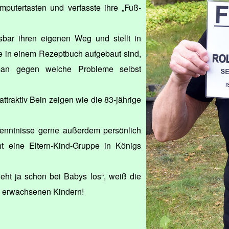
omputertasten und verfasste ihre „Fuß-
esbar ihren eigenen Weg und stellt in
ie in einem Rezeptbuch aufgebaut sind,
man gegen welche Probleme selbst
ttraktiv Bein zeigen wie die 83-jährige
rkenntnisse gerne außerdem persönlich
t eine Eltern-Kind-Gruppe in Königs
geht ja schon bei Babys los“, weiß die
le erwachsenen Kindern!