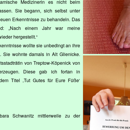
namische Medizinerin es nicht beim
ssen. Sie begann, sich selbst unter
 neuen Erkenntnisse zu behandeln. Das
end: „Nach einem Jahr war meine
ieder hergestellt.“
enntnisse wollte sie unbedingt an ihre
 Sie wohnte damals in Alt Glienicke.
tsstadträtin von Treptow-Köpenick von
rzeugen. Diese gab ich fortan in
 dem Titel ‚Tut Gutes für Eure Füße‘
bara Schwanitz mittlerweile zu der