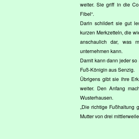
weiter. Sie griff in die C
Fibel“.
Darin schildert sie gut l
kurzen Merkzetteln, die w
anschaulich dar, was 
unternehmen kann.
Damit kann dann jeder so a
Fuß-Königin aus Senzig.
Übrigens gibt sie ihre E
weiter. Den Anfang mach
Wusterhausen.
„Die richtige Fußhaltung 
Mutter von drei mittlerwei