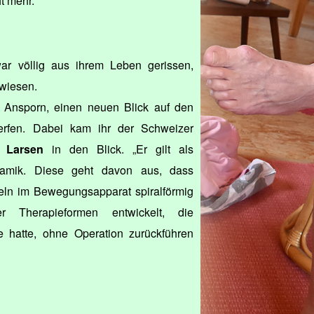
ht mehr.“
ar völlig aus ihrem Leben gerissen,
ewiesen.
 Ansporn, einen neuen Blick auf den
rfen. Dabei kam ihr der Schweizer
n Larsen
in den Blick. „Er gilt als
namik. Diese geht davon aus, dass
ln im Bewegungsapparat spiralförmig
 Therapieformen entwickelt, die
 hatte, ohne Operation zurückführen