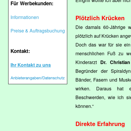
Eingriff wollte ich aber nic
Für Werbekunden:
Plötzlich Krücken
Informationen
Die damals 60-Jährige w
Preise & Auftragsbuchung
plötzlich auf Krücken ang
Doch das war für sie ein
Kontakt:
menschlichen Fuß zu we
Kinderarzt
Dr. Christia
Ihr Kontakt zu uns
Begründer der Spiraldy
Bänder, Fasern und Muske
wirken. Daraus hat er
Beschwerden, wie ich sie
können.“
Direkte Erfahrung