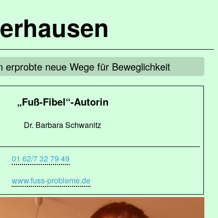
terhausen
tin erprobte neue Wege für Beweglichkeit
„Fuß-Fibel“-Autorin
Dr. Barbara Schwanitz
01 62/7 32 79 49
www.fuss-probleme.de