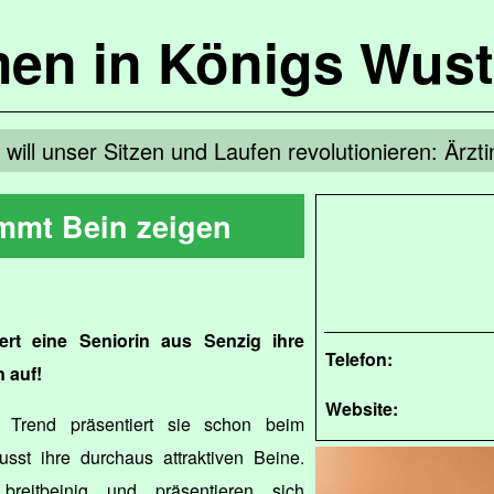
en in Königs Wus
 will unser Sitzen und Laufen revolutionieren: Ärz
mmt Bein zeigen
ert eine Seniorin aus Senzig ihre
Telefon:
 auf!
Website:
Trend präsentiert sie schon beim
st ihre durchaus attraktiven Beine.
reitbeinig und präsentieren sich