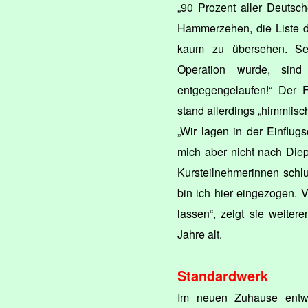
„90 Prozent aller Deutsch
Hammerzehen, die Liste d
kaum zu übersehen. Seit
Operation wurde, sin
entgegengelaufen!“ Der F
stand allerdings „himmlis
„Wir lagen in der Einflug
mich aber nicht nach Die
Kursteilnehmerinnen schl
bin ich hier eingezogen. 
lassen“, zeigt sie weiter
Jahre alt.
Standardwerk
Im neuen Zuhause entwic