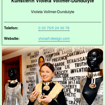
Künstlerin Violeta Vollmer-Dundulyte
Violeta Vollmer-Dundulyte
Telefon:
0 33 75/5 24 30 78
Website:
vivoart-design.com