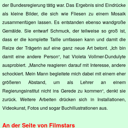
der Bundesregierung tätig war. Das Ergebnis sind Eindrücke
als kleine Bilder, die sich wie Fliesen zu einem Mosaik
zusammenfügen lassen. Es entstanden ebenso wandgroße
Gemälde. Sie entwarf Schmuck, der teilweise so groß ist,
dass er die komplette Taille umfassen kann und damit die
Reize der Trägerin auf eine ganz neue Art betont. „Ich bin
damit eine andere Person“, hat Violeta Vollmer-Dundulyte
ausprobiert. „Manche reagieren darauf mit Interesse, andere
schockiert. Mein Mann begleitete mich dabei mit einem eher
größeren Abstand, um als Lehrer an einem
Regierungsinstitut nicht ins Gerede zu kommen“, denkt sie
zurück. Weitere Arbeiten drücken sich in Installationen,
Videokunst, Fotos und sogar Buchillustrationen aus.
An der Seite von Filmstars