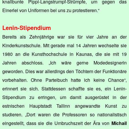
knallbunte Pippi-Langstrumpf-Strümpfe, um gegen das
Einerlei von Uniformen bei uns zu protestieren.“
Lenin-Stipendium
Bereits als Zehnjährige war sie für vier Jahre an der
Kinderkunstschule. Mit gerade mal 14 Jahren wechselte sie
1980 an die Kunsthochschule in Kaunas, die sie mit 19
Jahren abschloss. „Ich wäre gerne Modedesignerin
geworden. Dies war allerdings den Töchtern der Funktionäre
vorbehalten. Ohne Parteibuch hatte ich keine Chance“,
erinnert sie sich. Stattdessen schaffte sie es, ein Lenin-
Stipendium zu erringen, um damit ausgerüstet in der
estnischen Hauptstadt Tallinn angewandte Kunst zu
studieren. „Dort waren die Professoren so nationalistisch
eingestellt, dass sie die Umbruchszeit der Ära von
Michail