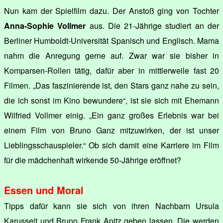
Nun kam der Spielfilm dazu. Der Anstoß ging von Tochter
Anna-Sophie Vollmer
aus. Die 21-Jährige studiert an der
Berliner Humboldt-Universität Spanisch und Englisch. Mama
nahm die Anregung gerne auf. Zwar war sie bisher in
Komparsen-Rollen tätig, dafür aber in mittlerweile fast 20
Filmen. „Das faszinierende ist, den Stars ganz nahe zu sein,
die ich sonst im Kino bewundere“, ist sie sich mit Ehemann
Wilfried Vollmer einig. „Ein ganz großes Erlebnis war bei
einem Film von Bruno Ganz mitzuwirken, der ist unser
Lieblingsschauspieler.“ Ob sich damit eine Karriere im Film
für die mädchenhaft wirkende 50-Jährige eröffnet?
Essen und Moral
Tipps dafür kann sie sich von ihren Nachbarn Ursula
Karusseit und Bruno Frank Apitz geben lassen. Die werden