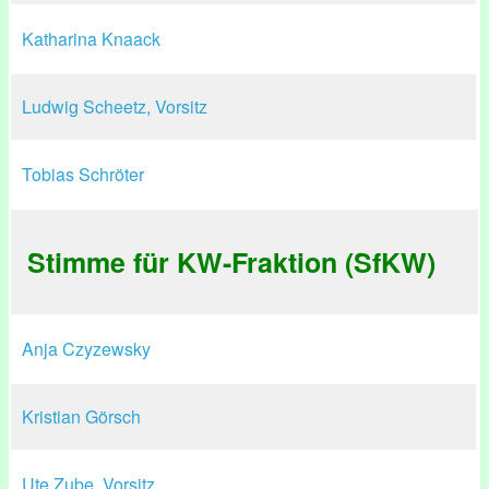
Katharina Knaack
Ludwig Scheetz, Vorsitz
Tobias Schröter
Stimme für KW-Fraktion (SfKW)
Anja Czyzewsky
Kristian Görsch
Ute Zube, Vorsitz