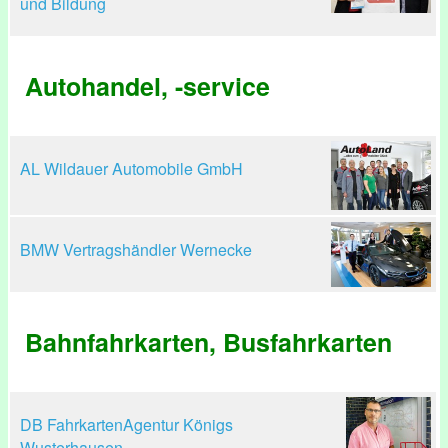
und Bildung
Autohandel, -service
AL Wildauer Automobile GmbH
BMW Vertragshändler Wernecke
Bahnfahrkarten, Busfahrkarten
DB FahrkartenAgentur Königs
Wusterhausen