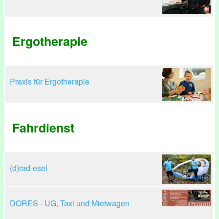
Ergotherapie
Praxis für Ergotherapie
Fahrdienst
(d)rad-esel
DORES - UG, Taxi und Mietwagen