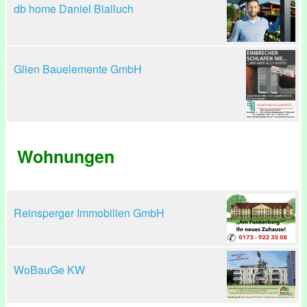
db home Daniel Bialluch
Glien Bauelemente GmbH
Wohnungen
Reinsperger Immobilien GmbH
WoBauGe KW