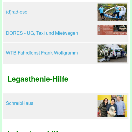
(d)rad-esel
DORES - UG, Taxi und Mietwagen
WTB Fahrdienst Frank Wolfgramm
Legasthenie-Hilfe
SchreibHaus