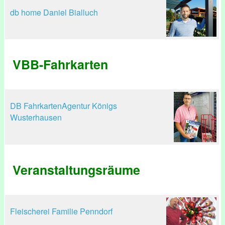
db home Daniel Bialluch
VBB-Fahrkarten
DB FahrkartenAgentur Königs
Wusterhausen
Veranstaltungsräume
Fleischerei Familie Penndorf