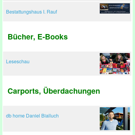
Bestattungshaus I. Rauf
Bücher, E-Books
Leseschau
Carports, Überdachungen
db home Daniel Bialluch