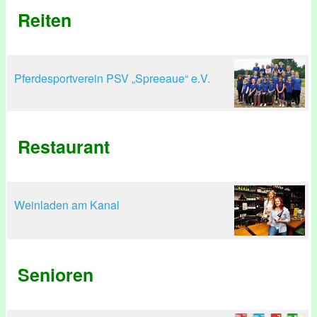
Reiten
Pferdesportverein PSV „Spreeaue“ e.V.
Restaurant
Weinladen am Kanal
Senioren