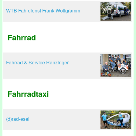
WTB Fahrdienst Frank Wolfgramm
Fahrrad
Fahrrad & Service Ranzinger
Fahrradtaxi
(d)rad-esel