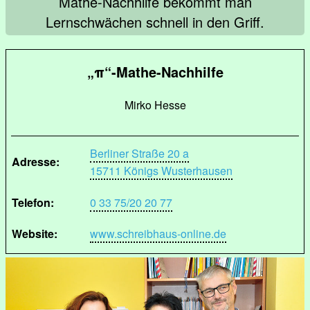
Mathe-Nachhilfe bekommt man
Lernschwächen schnell in den Griff.
„π“-Mathe-Nachhilfe
Mirko Hesse
Berliner Straße 20 a
Adresse:
15711 Königs Wusterhausen
Telefon:
0 33 75/20 20 77
Website:
www.schreibhaus-online.de