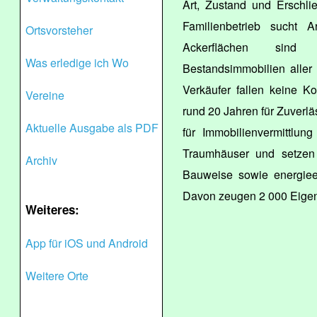
Art, Zustand und Erschli
Familienbetrieb sucht 
Ortsvorsteher
Ackerflächen sind
Was erledige ich Wo
Bestandsimmobilien aller 
Verkäufer fallen keine K
Vereine
rund 20 Jahren für Zuverläs
Aktuelle Ausgabe als PDF
für Immobilienvermittlun
Traumhäuser und setzen a
Archiv
Bauweise sowie energiee
Davon zeugen 2 000 Eigen
Weiteres:
App für iOS und Android
Weitere Orte