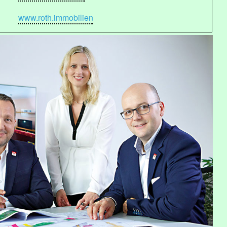
www.roth.immobilien