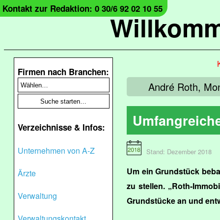
Kontakt zur Redaktion: 0 30/6 92 02 10 55
Willkomm
Firmen nach Branchen:
André Roth, Mon
Umfangreiche
Verzeichnisse & Infos:
Unternehmen von A-Z
Stand: Dezember 2018
Um ein Grundstück beba
Ärzte
zu stellen. „Roth-Immob
Verwaltung
Grundstücke an und entwi
Verwaltungskontakt