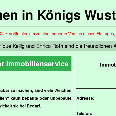
en in Königs Wus
Klicken Sie hier, um zu einer neueren Version dieses Eintrages
ique Keilig und Enrico Roth sind die freundlichen
r Immobilienservice
Immob
ubar zu machen, sind viele Weichen
ilien“ kauft bebaute oder unbebaute
Adresse:
ckelt sie bei Bedarf.
Telefon: