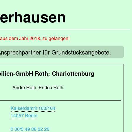
terhausen
, aus dem Jahr 2018, zu gelangen!
 Ansprechpartner für Grundstücksangebote.
ilien-GmbH Roth; Charlottenburg
André Roth, Enrico Roth
Kaiserdamm 103/104
14057 Berlin
0 30/5 49 88 02 20