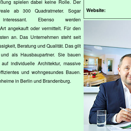
eßung spielen dabei keine Rolle. Der
Website:
Areale ab 300 Quadratmeter. Sogar
 interessant. Ebenso werden
Art angekauft oder vermittelt. Für den
osten an. Das Unternehmen steht seit
sigkeit, Beratung und Qualität. Das gilt
g und als Hausbaupartner. Sie bauen
uf individuelle Architektur, massive
ffizientes und wohngesundes Bauen.
heime in Berlin und Brandenburg.