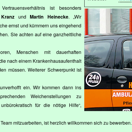
Vertrauensverhältnis ist besonders
 Kranz
und
Martin Heinecke
. „Wir
che ernst und kümmern uns eingehend
hen. Sie achten auf eine ganzheitliche
ioren, Menschen mit dauerhaften
 die nach einem Krankenhausaufenthalt
en müssen. Weiterer Schwerpunkt ist
ig unverhofft ein. Wir kommen dann ins
prechenden Weichenstellungen zu
nbürokratisch für die nötige Hilfe“,
n Team mitzuarbeiten, ist herzlich willkommen sich zu bewerben.