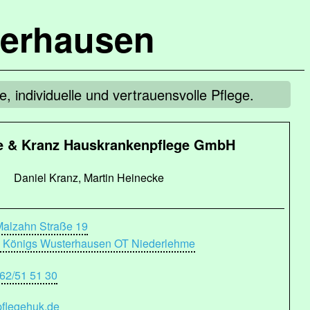
terhausen
, individuelle und vertrauensvolle Pflege.
e & Kranz Hauskrankenpflege GmbH
Daniel Kranz, Martin Heinecke
Malzahn Straße 19
 Königs Wusterhausen OT Niederlehme
 62/51 51 30
flegehuk.de