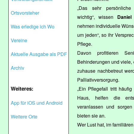
„Das sehr persönliche 
Ortsvorsteher
wichtig“, wissen
Daniel
nehmen individuelle Wüns
Was erledige ich Wo
um jeden“, so ihr Versprec
Vereine
Pflege.
Davon profitieren Sen
Aktuelle Ausgabe als PDF
Behinderungen und viele,
Archiv
zuhause nachbetreut werd
Palliativversorgung.
Weiteres:
„Ein Pflegefall tritt häuf
Haus, helfen die ents
App für iOS und Android
veranlassen und sorgen u
bieten sie an.
Weitere Orte
Wer Lust hat, im familiäre