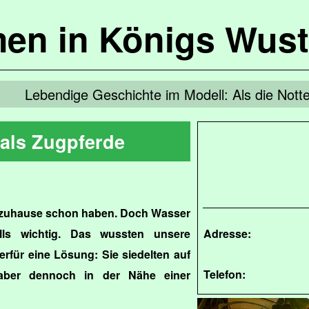
en in Königs Wus
Lebendige Geschichte im Modell: Als die Nott
als Zugpferde
zuhause schon haben. Doch Wasser
lls wichtig. Das wussten unsere
Adresse:
rfür eine Lösung: Sie siedelten auf
Telefon:
 aber dennoch in der Nähe einer