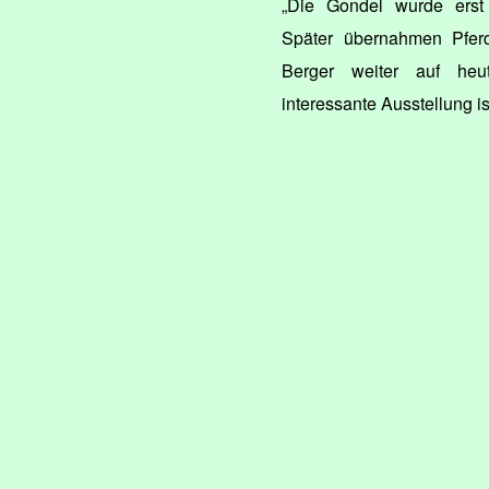
„Die Gondel wurde erst
Später übernahmen Pferd
Berger weiter auf heu
interessante Ausstellung i