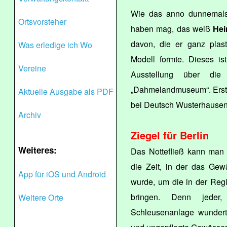
Wie das anno dunnemals,
Ortsvorsteher
haben mag, das weiß
Hei
davon, die er ganz plast
Was erledige ich Wo
Modell formte. Dieses is
Vereine
Ausstellung über die
„Dahmelandmuseum“. Erste
Aktuelle Ausgabe als PDF
bei Deutsch Wusterhausen
Archiv
Ziegel für Berlin
Weiteres:
Das Nottefließ kann man 
die Zeit, in der das Ge
App für iOS und Android
wurde, um die in der Regi
bringen. Denn jeder
Weitere Orte
Schleusenanlage wundert,