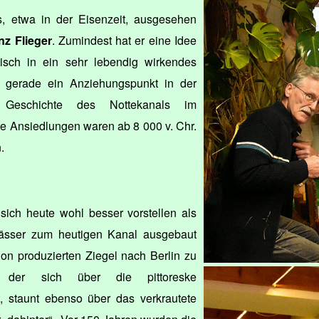
 etwa in der Eisenzeit, ausgesehen
nz Flieger
. Zumindest hat er eine Idee
isch in ein sehr lebendig wirkendes
t gerade ein Anziehungspunkt in der
 Geschichte des Nottekanals im
 Ansiedlungen waren ab 8 000 v. Chr.
.
sich heute wohl besser vorstellen als
wässer zum heutigen Kanal ausgebaut
on produzierten Ziegel nach Berlin zu
, der sich über die pittoreske
 staunt ebenso über das verkrautete