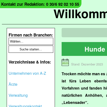
Kontakt zur Redaktion: 0 30/6 92 02 10 55
Willkomm
Firmen nach Branchen:
Hunde 
Verzeichnisse & Infos:
Stand: Dezember 2023
Unternehmen von A-Z
Trocken möchte man es 
ist fürs Leben ebenfa
Ärzte
Vorfahren und fanden hie
Verwaltung
natürlichen Anhöhen,
„Lebensader“.
Verwaltungskontakt