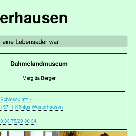
terhausen
e eine Lebensader war
Dahmelandmuseum
Margitta Berger
Schlossplatz 7
15711 Königs Wusterhausen
0 33 75/29 30 34