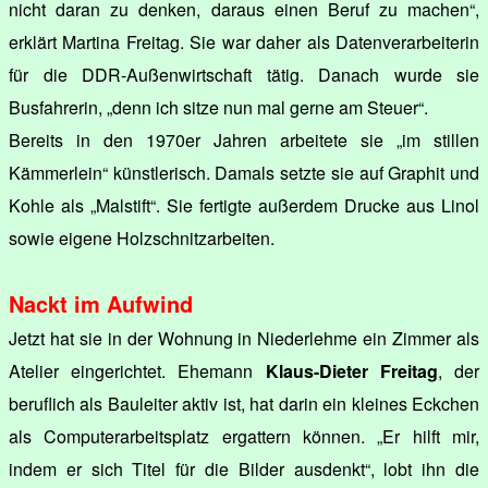
nicht daran zu denken, daraus einen Beruf zu machen“,
erklärt Martina Freitag. Sie war daher als Datenverarbeiterin
für die DDR-Außenwirtschaft tätig. Danach wurde sie
Busfahrerin, „denn ich sitze nun mal gerne am Steuer“.
Bereits in den 1970er Jahren arbeitete sie „im stillen
Kämmerlein“ künstlerisch. Damals setzte sie auf Graphit und
Kohle als „Malstift“. Sie fertigte außerdem Drucke aus Linol
sowie eigene Holzschnitzarbeiten.
Nackt im Aufwind
Jetzt hat sie in der Wohnung in Niederlehme ein Zimmer als
Atelier eingerichtet. Ehemann
Klaus-Dieter Freitag
, der
beruflich als Bauleiter aktiv ist, hat darin ein kleines Eckchen
als Computerarbeitsplatz ergattern können. „Er hilft mir,
indem er sich Titel für die Bilder ausdenkt“, lobt ihn die