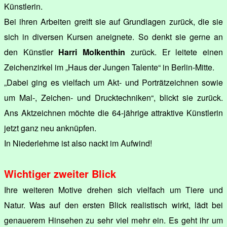
Künstlerin.
Bei ihren Arbeiten greift sie auf Grundlagen zurück, die sie
sich in diversen Kursen aneignete. So denkt sie gerne an
den Künstler
Harri Molkenthin
zurück. Er leitete einen
Zeichenzirkel im „Haus der Jungen Talente“ in Berlin-Mitte.
„Dabei ging es vielfach um Akt- und Porträtzeichnen sowie
um Mal-, Zeichen- und Drucktechniken“, blickt sie zurück.
Ans Aktzeichnen möchte die 64-jährige attraktive Künstlerin
jetzt ganz neu anknüpfen.
In Niederlehme ist also nackt im Aufwind!
Wichtiger zweiter Blick
Ihre weiteren Motive drehen sich vielfach um Tiere und
Natur. Was auf den ersten Blick realistisch wirkt, lädt bei
genauerem Hinsehen zu sehr viel mehr ein. Es geht ihr um