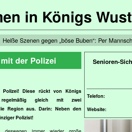
en in Königs Wus
Heiße Szenen gegen „böse Buben“: Per Mannsch
mit der Polizei
Senioren-Sich
 Polizei! Diese rückt von Königs
Telefon:
regelmäßig gleich mit zwei
ie Region aus. Darin: Neben den
Website:
nziger Polizist!
es deswegen immer wieder große