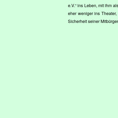
e.V.“ ins Leben, mit ihm a
eher weniger ins Theater, 
Sicherheit seiner Mitbürge