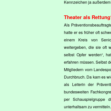
Kennzeichen ja außerdem n
Theater als Rettung
Als Präventionsbeauftragt
hatte er es früher oft sch
einem Kreis von Senio
weitergeben, die sie oft w
selbst Opfer werden“, ha
erfahren müssen. Selbst d
Mitgliedern vom Landespol
Durchbruch. Da kam es wi
als Leiterin der Präven
bundesweiten Fachkongre
per Schauspielgruppe d
unterhaltsam zu vermitteln.