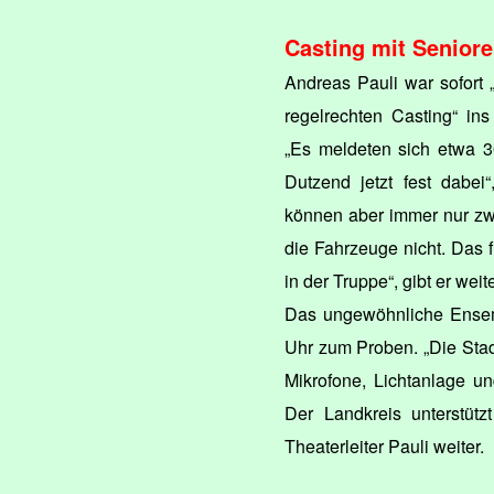
Casting mit Senior
Andreas Pauli war sofort 
regelrechten Casting“ in
„Es meldeten sich etwa 3
Dutzend jetzt fest dabei
können aber immer nur zw
die Fahrzeuge nicht. Das
in der Truppe“, gibt er weit
Das ungewöhnliche Ensemb
Uhr zum Proben. „Die Stad
Mikrofone, Lichtanlage un
Der Landkreis unterstütz
Theaterleiter Pauli weiter.