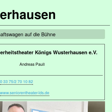
terhausen
aftswagen auf die Bühne
erheitstheater Königs Wusterhausen e.V.
Andreas Pauli
0 33 75/2 70 10 82
www.seniorentheater-lds.de