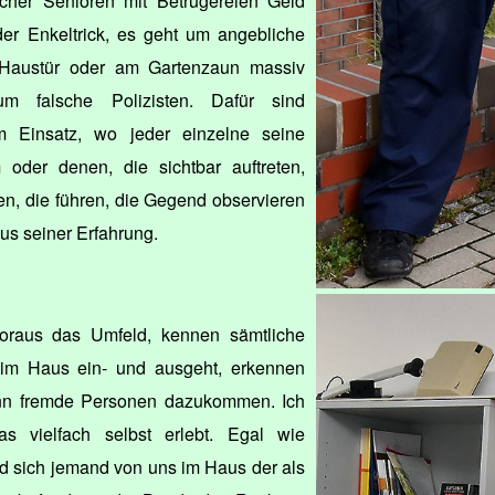
cher Senioren mit Betrügereien Geld
r Enkeltrick, es geht um angebliche
 Haustür oder am Gartenzaun massiv
 falsche Polizisten. Dafür sind
m Einsatz, wo jeder einzelne seine
 oder denen, die sichtbar auftreten,
en, die führen, die Gegend observieren
aus seiner Erfahrung.
oraus das Umfeld, kennen sämtliche
 im Haus ein- und ausgeht, erkennen
enn fremde Personen dazukommen. Ich
as vielfach selbst erlebt. Egal wie
ld sich jemand von uns im Haus der als