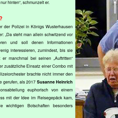
ur hinten“, schmunzelt er.
?
er der Polizei in Königs Wusterhausen
wer: „Da steht man allein schwitzend vor
ren und soll denen Informationen
enig interessieren, zumindest, bis sie
t er manchmal bei seinen „Auftritten“
er zusätzliche Einsatz einer Combo mit
izeiorchester brachte nicht immer den
e gerufen, als 2017
Susanne Heinrich
tionsabteilung euphorisch von einem
ss mit der Idee im Reisegepäck kam,
ie wichtigen Botschaften besonders