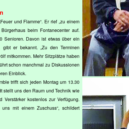
en
„Feuer und Flamme“. Er rief „zu einem
s Bürgerhaus beim Fontanecenter auf.
0 Senioren. Davon ist etwas über ein
“, gibt er bekannt. „Zu den Terminen
ölf mitkommen. Mehr Sitzplätze haben
 führt schon manchmal zu Diskussionen
eren Einblick.
le trifft sich jeden Montag um 13.30
t stellt uns den Raum und Technik wie
d Verstärker kostenlos zur Verfügung.
t uns mit einem Zuschuss“, schildert