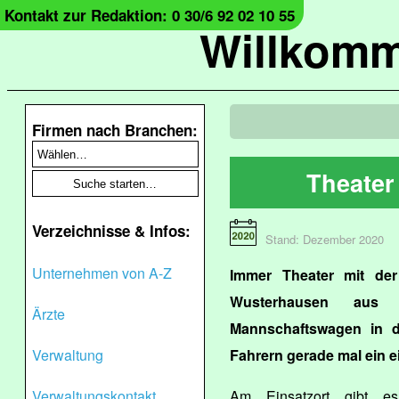
Kontakt zur Redaktion: 0 30/6 92 02 10 55
Willkomm
Firmen nach Branchen:
Theater 
Verzeichnisse & Infos:
Stand: Dezember 2020
Unternehmen von A-Z
Immer Theater mit der
Wusterhausen aus 
Ärzte
Mannschaftswagen in d
Verwaltung
Fahrern gerade mal ein ei
Verwaltungskontakt
Am Einsatzort gibt 