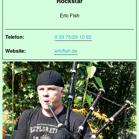
Rockstar
Eric Fish
Telefon:
0 33 75/29 10 92
Website:
ericfish.de