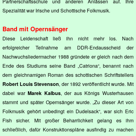
Partnerschaftsschule und anderen Anlässen auf. Ihre
Spezialität war Irische und Schottische Folkmusik.
Band mit Opernsänger
Diese Leidenschaft ließ ihn nicht mehr los. Nach
erfolgreicher Teilnahme am DDR-Endausscheid der
Nachwuchsliedermacher 1988 gründete er gleich nach dem
Ende des Studiums seine Band „Catriona“, benannt nach
dem gleichnamigen Roman des schottischen Schriftstellers
Robert Louis Stevenson
, der 1892 veröffentlicht wurde. Mit
dabei war
Marek Kalbus
, der aus Königs Wusterhausen
stammt und später Opernsänger wurde. „Zu dieser Art von
Folkmusik gehört unbedingt ein Dudelsack“, war sich Eric
Fish sicher. Mit großer Beharrlichkeit gelang es ihm
schließlich, dafür Konstruktionspläne ausfindig zu machen