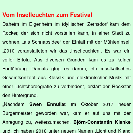
Vom Inselleuchten zum Festival
Daheim im Eigenheim im idyllischen Zernsdorf kam dem
Rocker, der sich nicht vorstellen kann, in einer Stadt zu
wohnen, „als Schnapsidee“ der Einfall mit der Mühleninsel.
„2010 veranstalteten wir das ‚Inselleuchten‘. Es war ein
voller Erfolg. Aus diversen Gründen kam es zu keiner
Fortführung. Damals ging es darum, ein musikalisches
Gesamtkonzept aus Klassik und elektronischer Musik mit
einer Lichtchoreografie zu verbinden“, erklärt der Rockstar
den Hintergrund.
„Nachdem
Swen Ennullat
im Oktober 2017 neuer
Bürgermeister geworden war, kam er auf uns mit der
Anregung zu, weiterzumachen.
Björn-Constantin Klenke
und ich haben 2018 unter neuem Namen ‚Licht und Klang