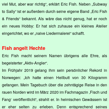
viel Mut, aber war richtig“, erklärt Eric Fish. Neben „Subway
to Sally“ ist er außerdem durch seine eigene Band „Eric Fish
& Friends“ bekannt. Als wäre das nicht genug, hat er noch
ein neues Hobby: Er hat sich zuhause ein kleines Atelier
eingerichtet, wo er „naive Liedermalerei“ schafft.
Fish angelt Hechte
Eric Fish macht seinem Namen übrigens alle Ehre, als
begeisterter „Aktiv-Angler“.
Im Frühjahr 2019 gelang ihm sein persönlicher Rekord in
Norwegen: „Ich hatte einen Heilbutt von 30 Kilogramm
gefangen. Mein Tagebuch über die zehntägige Reise in den
rauen Norden wird im März 2020 im Fachmagazin ‚Fisch und
Fang‘ veröffentlicht“, strahlt er. In heimischen Gewässern ist
er eher selten zu erleben. Denn entsprechend seines