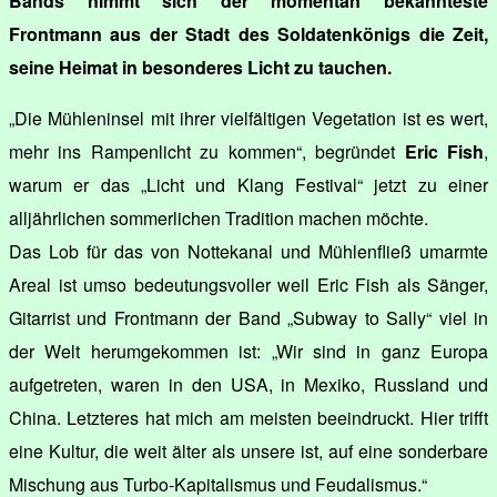
Bands nimmt sich der momentan bekannteste
Frontmann aus der Stadt des Soldatenkönigs die Zeit,
seine Heimat in besonderes Licht zu tauchen.
„Die Mühleninsel mit ihrer vielfältigen Vegetation ist es wert,
mehr ins Rampenlicht zu kommen“, begründet
Eric Fish
,
warum er das „Licht und Klang Festival“ jetzt zu einer
alljährlichen sommerlichen Tradition machen möchte.
Das Lob für das von Nottekanal und Mühlenfließ umarmte
Areal ist umso bedeutungsvoller weil Eric Fish als Sänger,
Gitarrist und Frontmann der Band „Subway to Sally“ viel in
der Welt herumgekommen ist: „Wir sind in ganz Europa
aufgetreten, waren in den USA, in Mexiko, Russland und
China. Letzteres hat mich am meisten beeindruckt. Hier trifft
eine Kultur, die weit älter als unsere ist, auf eine sonderbare
Mischung aus Turbo-Kapitalismus und Feudalismus.“