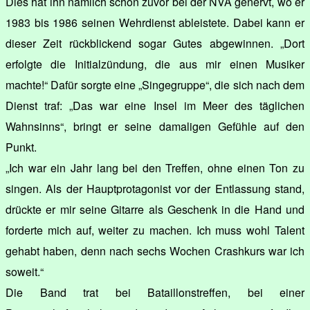
Dies hat ihn nämlich schon zuvor bei der NVA genervt, wo er
1983 bis 1986 seinen Wehrdienst ableistete. Dabei kann er
dieser Zeit rückblickend sogar Gutes abgewinnen. „Dort
erfolgte die Initialzündung, die aus mir einen Musiker
machte!“ Dafür sorgte eine „Singegruppe“, die sich nach dem
Dienst traf: „Das war eine Insel im Meer des täglichen
Wahnsinns“, bringt er seine damaligen Gefühle auf den
Punkt.
„Ich war ein Jahr lang bei den Treffen, ohne einen Ton zu
singen. Als der Hauptprotagonist vor der Entlassung stand,
drückte er mir seine Gitarre als Geschenk in die Hand und
forderte mich auf, weiter zu machen. Ich muss wohl Talent
gehabt haben, denn nach sechs Wochen Crashkurs war ich
soweit.“
Die Band trat bei Bataillonstreffen, bei einer