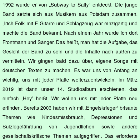
1992 wurde er von „Subway to Sally“ entdeckt. Die junge
Band setzte sich aus Musikern aus Potsdam zusammen.
„Irish Folk mit E-Gitarre und Schlagzeug war einzigartig und
machte die Band bekannt. Nach einem Jahr wurde ich dort
Frontmann und Sänger. Das heißt, man hat die Aufgabe, das
Gesicht der Band zu sein und die Inhalte nach außen zu
vermitteln. Wir gingen bald dazu über, eigene Songs mit
deutschen Texten zu machen. Es war uns von Anfang an
wichtig, uns mit jeder Platte weiterzuentwickeln. Im März
2019 ist dann unser 14. Studioalbum erschienen, das
einfach ‚Hey’ heißt. Wir wollen uns mit jeder Platte neu
erfinden. Bereits 2003 haben wir mit ‚Engelskrieger‘ brisante
Themen wie Kindesmissbrauch, Depressionen und
Suizidgefährdung von Jugendlichen sowie andere
gesellschaftskritische Themen aufgegriffen. Das erforderte