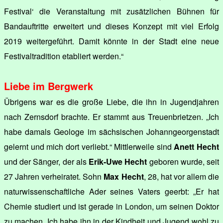
Festival‘ die Veranstaltung mit zusätzlichen Bühnen für
Bandauftritte erweitert und dieses Konzept mit viel Erfolg
2019 weitergeführt. Damit könnte in der Stadt eine neue
Festivaltradition etabliert werden.“
Liebe im Bergwerk
Übrigens war es die große Liebe, die ihn in Jugendjahren
nach Zernsdorf brachte. Er stammt aus Treuenbrietzen. „Ich
habe damals Geologe im sächsischen Johanngeorgenstadt
gelernt und mich dort verliebt.“ Mittlerweile sind
Anett Hecht
und der Sänger, der als
Erik-Uwe Hecht
geboren wurde, seit
27 Jahren verheiratet. Sohn
Max Hecht
, 28, hat vor allem die
naturwissenschaftliche Ader seines Vaters geerbt: „Er hat
Chemie studiert und ist gerade in London, um seinen Doktor
zu machen. Ich habe ihn in der Kindheit und Jugend wohl zu