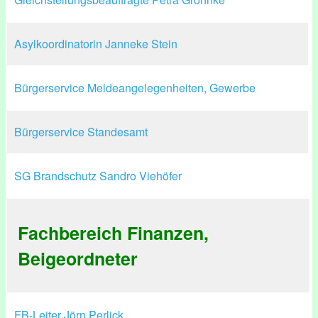
Asylkoordinatorin Janneke Stein
Bürgerservice Meldeangelegenheiten, Gewerbe
Bürgerservice Standesamt
SG Brandschutz Sandro Viehöfer
Fachbereich Finanzen,
Beigeordneter
FB-Leiter Jörn Perlick