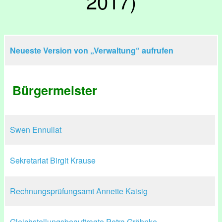
2017)
Neueste Version von „Verwaltung“ aufrufen
Bürgermeister
Swen Ennullat
Sekretariat Birgit Krause
Rechnungsprüfungsamt Annette Kaisig
Gleichstellungsbeauftragte Petra Gröhnke