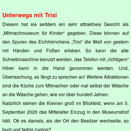
Unterwegs mit Trixi
Diesem hat sie seitdem ein sehr attraktives Gesicht als
„Mitmachmuseum für Kinder“ gegeben. Diese können auf
den Spuren des Eichhörnchens „Trixi“ die Welt von gestern
mit Händen und Füßen erleben. So kann die alte
Schreibmaschine benutzt werden, das Telefon mit „richtigem“
Hörer kann in die Hand genommen werden. Und,
Überraschung, es fängt zu sprechen an! Weitere Attraktionen
sind die Küche zum Mitmachen oder mal selbst der Wäsche
an die Wäsche gehen, wie vor über hundert Jahren.
Natürlich stehen die Kleinen groß im Blickfeld, wenn am 5.
September 2020 das Mittelalter Einzug in den Museumshof
hält. Ob es damals, als der Ort den Besitzer wechselte, so
bunt und farbig zuging?