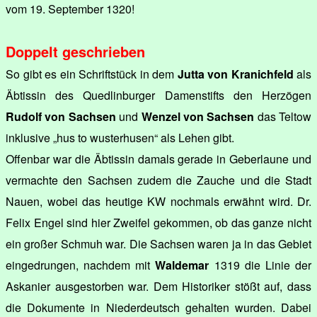
vom 19. September 1320!
Doppelt geschrieben
So gibt es ein Schriftstück in dem
Jutta von Kranichfeld
als
Äbtissin des Quedlinburger Damenstifts den Herzögen
Rudolf von Sachsen
und
Wenzel von Sachsen
das Teltow
inklusive „hus to wusterhusen“ als Lehen gibt.
Offenbar war die Äbtissin damals gerade in Geberlaune und
vermachte den Sachsen zudem die Zauche und die Stadt
Nauen, wobei das heutige KW nochmals erwähnt wird. Dr.
Felix Engel sind hier Zweifel gekommen, ob das ganze nicht
ein großer Schmuh war. Die Sachsen waren ja in das Gebiet
eingedrungen, nachdem mit
Waldemar
1319 die Linie der
Askanier ausgestorben war. Dem Historiker stößt auf, dass
die Dokumente in Niederdeutsch gehalten wurden. Dabei