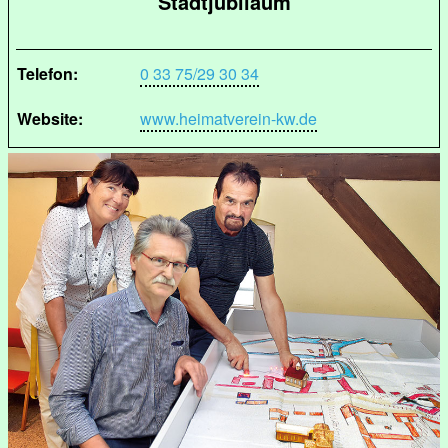
Stadtjubiläum
Telefon:
0 33 75/29 30 34
Website:
www.heimatverein-kw.de