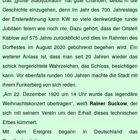
Das „große Stadtjubiläum“ hat gute Chancen, selbst in die
Geschichte einzugehen, denn im Jahr des 700. Jahrestags
der Ersterwähnung kann KW so viele denkwürdige runde
Jubiläen feiern wie noch nie. Dazu gehört, dass der Ortsteil
Kablow auf 575 Jahre zurückblickt und dies im Rahmen des
Dorffestes im August 2020 gebührend begehen wird. Ein
weiterer Anlass ist, dass man seit 20 Jahren wieder das
schick hergerichtete Wahrzeichen, das Schloss, besichtigen
kann. Vor ebenfalls runden 100 Jahren machte die Stadt mit
ihrem Funkerberg von sich reden.
„Am 22. Dezember 1920 um 14 Uhr wurde das legendäre
Weihnachtskonzert übertragen“, weiß
Rainer Suckow
, der
sich mit seinem Verein um den Erhalt dieses technischen
Erbes kümmert.
Mit dem Ereignis begann in Deutschland das