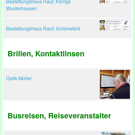
Bestattungshaus Rauf; Königs
Wusterhausen
Bestattungshaus Rauf; Schönefeld
Brillen, Kontaktlinsen
Optik Müller
Busreisen, Reiseveranstalter