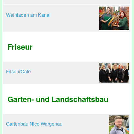
Weinladen am Kanal
Friseur
FriseurCafé
Garten- und Landschaftsbau
Gartenbau Nico Wargenau