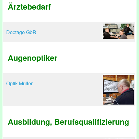
Ärztebedarf
Doctago GbR
Augenoptiker
Optik Müller
Ausbildung, Berufsqualifizierung