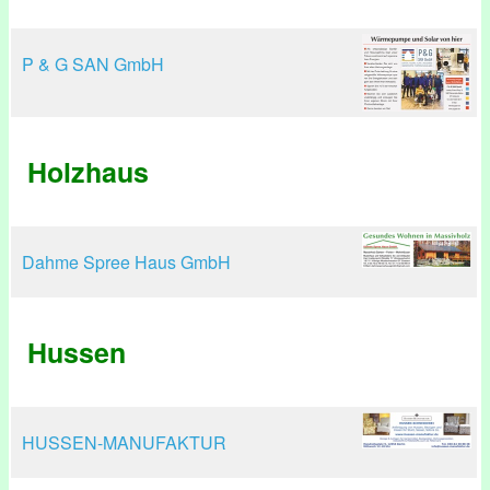
P & G SAN GmbH
Holzhaus
Dahme Spree Haus GmbH
Hussen
HUSSEN-MANUFAKTUR