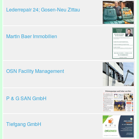
Lederrepair 24; Gosen-Neu Zittau
Martin Baer Immobilien
OSN Facility Management
P & G SAN GmbH
Tiefgang GmbH