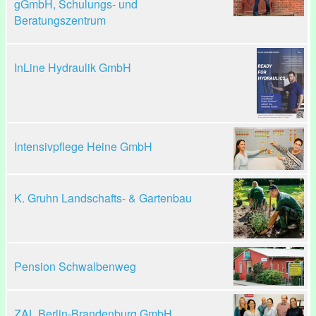
gGmbH, Schulungs- und
Beratungszentrum
InLine Hydraulik GmbH
Intensivpflege Heine GmbH
K. Gruhn Landschafts- & Gartenbau
Pension Schwalbenweg
ZAL Berlin-Brandenburg GmbH