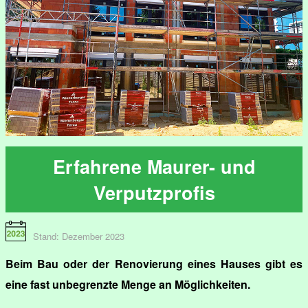
Erfahrene Maurer- und
Verputzprofis
Stand: Dezember 2023
Beim Bau oder der Renovierung eines Hauses gibt es
eine fast unbegrenzte Menge an Möglichkeiten.