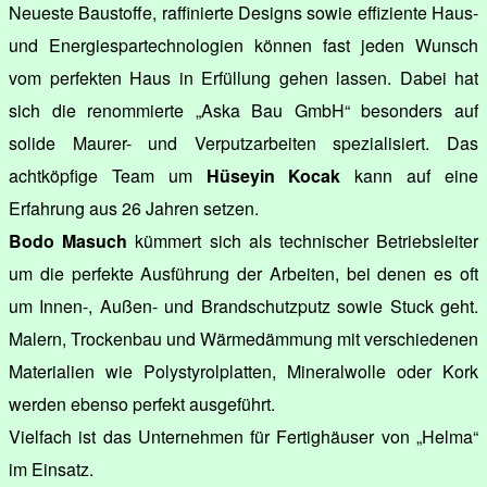
Neueste Baustoffe, raffinierte Designs sowie effiziente Haus-
und Energiespartechnologien können fast jeden Wunsch
vom perfekten Haus in Erfüllung gehen lassen. Dabei hat
sich die renommierte „Aska Bau GmbH“ besonders auf
solide Maurer- und Verputzarbeiten spezialisiert. Das
achtköpfige Team um
Hüseyin Kocak
kann auf eine
Erfahrung aus 26 Jahren setzen.
Bodo Masuch
kümmert sich als technischer Betriebsleiter
um die perfekte Ausführung der Arbeiten, bei denen es oft
um Innen-, Außen- und Brandschutzputz sowie Stuck geht.
Malern, Trockenbau und Wärmedämmung mit verschiedenen
Materialien wie Polystyrolplatten, Mineralwolle oder Kork
werden ebenso perfekt ausgeführt.
Vielfach ist das Unternehmen für Fertighäuser von „Helma“
im Einsatz.