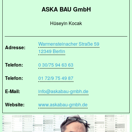
ASKA BAU GmbH
Hüseyin Kocak
Warmensteinacher Straße 59
Adresse:
12349 Berlin
Telefon:
0 30/75 94 63 63
Telefon:
01 72/9 75 49 87
E-Mail:
info@askabau-gmbh.de
Website:
www.askabau-gmbh.de