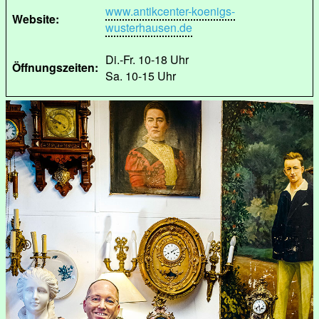
www.antikcenter-koenigs-
Website:
wusterhausen.de
Di.-Fr. 10-18 Uhr
Öffnungszeiten:
Sa. 10-15 Uhr