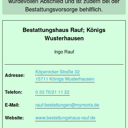
würdevollen Abschied und ist zudem bei der
Bestattungsvorsorge behilflich.
Bestattungshaus Rauf; Königs
Wusterhausen
Ingo Rauf
Köpenicker Straße 32
Adresse:
15711 Königs Wusterhausen
Telefon:
0 33 75/21 11 22
E-Mail:
rauf-bestattungen@mymoria.de
Website:
www.bestattungshaus-rauf.de