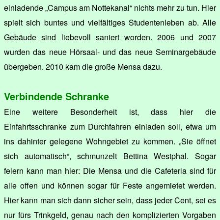
einladende „Campus am Nottekanal“ nichts mehr zu tun. Hier
spielt sich buntes und vielfältiges Studentenleben ab. Alle
Gebäude sind liebevoll saniert worden. 2006 und 2007
wurden das neue Hörsaal- und das neue Seminargebäude
übergeben. 2010 kam die große Mensa dazu.
Verbindende Schranke
Eine weitere Besonderheit ist, dass hier die
Einfahrtsschranke zum Durchfahren einladen soll, etwa um
ins dahinter gelegene Wohngebiet zu kommen. „Sie öffnet
sich automatisch“, schmunzelt Bettina Westphal. Sogar
feiern kann man hier: Die Mensa und die Cafeteria sind für
alle offen und können sogar für Feste angemietet werden.
Hier kann man sich dann sicher sein, dass jeder Cent, sei es
nur fürs Trinkgeld, genau nach den komplizierten Vorgaben