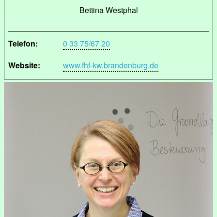
Bettina Westphal
Telefon:
0 33 75/67 20
Website:
www.fhf-kw.brandenburg.de