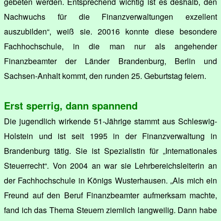
gebeten werden. Entsprechend wichtig ist es deshalb, den
Nachwuchs für die Finanzverwaltungen exzellent
auszubilden“, weiß sie. 20016 konnte diese besondere
Fachhochschule, in die man nur als angehender
Finanzbeamter der Länder Brandenburg, Berlin und
Sachsen-Anhalt kommt, den runden 25. Geburtstag feiern.
Erst sperrig, dann spannend
Die jugendlich wirkende 51-Jährige stammt aus Schleswig-
Holstein und ist seit 1995 in der Finanzverwaltung in
Brandenburg tätig. Sie ist Spezialistin für „Internationales
Steuerrecht“. Von 2004 an war sie Lehrbereichsleiterin an
der Fachhochschule in Königs Wusterhausen. „Als mich ein
Freund auf den Beruf Finanzbeamter aufmerksam machte,
fand ich das Thema Steuern ziemlich langweilig. Dann habe