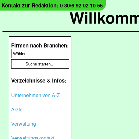
Kontakt zur Redaktion: 0 30/6 92 02 10 55
Willkomm
Firmen nach Branchen:
Verzeichnisse & Infos:
Unternehmen von A-Z
Ärzte
Verwaltung
Verwaltungskontakt