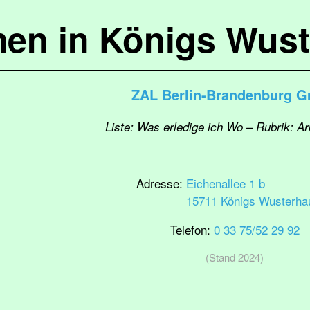
en in Königs Wus
ZAL Berlin-Brandenburg 
Liste: Was erledige ich Wo – Rubrik: Ar
Adresse:
Eichenallee 1 b
15711 Königs Wusterha
Telefon:
0 33 75/52 29 92
(Stand 2024)