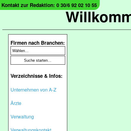
Kontakt zur Redaktion: 0 30/6 92 02 10 55
Willkomm
Firmen nach Branchen:
Verzeichnisse & Infos:
Unternehmen von A-Z
Ärzte
Verwaltung
Verwaltungskontakt