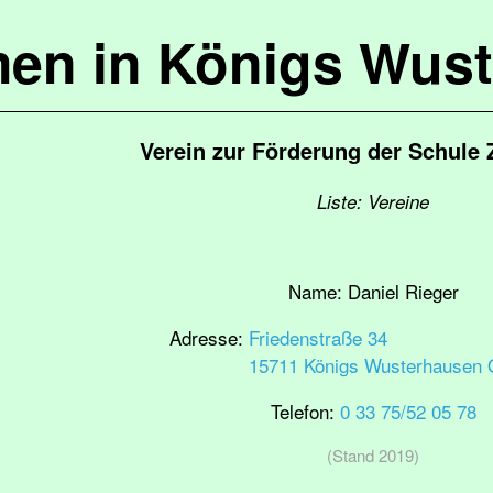
en in Königs Wus
Verein zur Förderung der Schule 
Liste: Vereine
Name:
Daniel Rieger
Adresse:
Friedenstraße 34
15711 Königs Wusterhausen 
Telefon:
0 33 75/52 05 78
(Stand 2019)