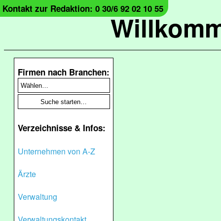
Kontakt zur Redaktion: 0 30/6 92 02 10 55
Willkomm
Firmen nach Branchen:
Verzeichnisse & Infos:
Unternehmen von A-Z
Ärzte
Verwaltung
Verwaltungskontakt