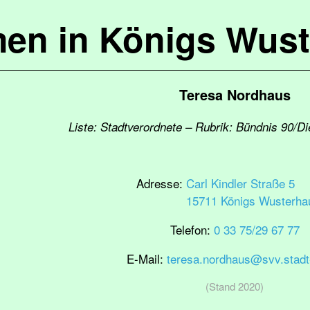
en in Königs Wus
Teresa Nordhaus
Liste: Stadtverordnete – Rubrik: Bündnis 90/D
Adresse:
Carl Kindler Straße 5
15711 Königs Wusterha
Telefon:
0 33 75/29 67 77
E-Mail:
teresa.nordhaus@svv.stadt
(Stand 2020)