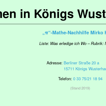
en in Königs Wus
„π“-Mathe-Nachhilfe Mirko 
Liste: Was erledige ich Wo – Rubrik: 
Adresse:
Berliner Straße 20 a
15711 Königs Wusterha
Telefon:
0 33 75/21 18 94
(Stand 2019)