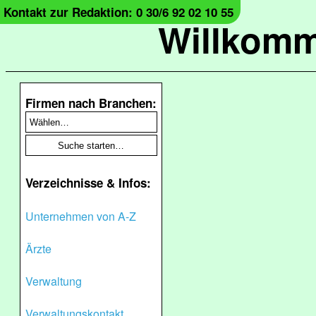
Kontakt zur Redaktion: 0 30/6 92 02 10 55
Willkomm
Firmen nach Branchen:
Verzeichnisse & Infos:
Unternehmen von A-Z
Ärzte
Verwaltung
Verwaltungskontakt