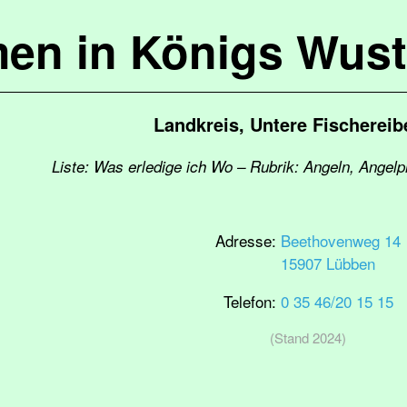
en in Königs Wus
Landkreis, Untere Fischerei
Liste: Was erledige ich Wo – Rubrik: Angeln, Angelp
Adresse:
Beethovenweg 14
15907 Lübben
Telefon:
0 35 46/20 15 15
(Stand 2024)