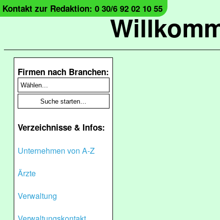
Kontakt zur Redaktion: 0 30/6 92 02 10 55
Willkomm
Firmen nach Branchen:
Verzeichnisse & Infos:
Unternehmen von A-Z
Ärzte
Verwaltung
Verwaltungskontakt