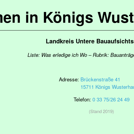
en in Königs Wus
Landkreis Untere Bauaufsicht
Liste: Was erledige ich Wo – Rubrik: Bauanträ
Adresse:
Brückenstraße 41
15711 Königs Wusterha
Telefon:
0 33 75/26 24 49
(Stand 2019)