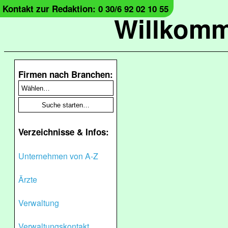
Kontakt zur Redaktion: 0 30/6 92 02 10 55
Willkomm
Firmen nach Branchen:
Verzeichnisse & Infos:
Unternehmen von A-Z
Ärzte
Verwaltung
Verwaltungskontakt