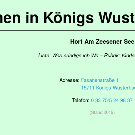
en in Königs Wus
Hort Am Zeesener See
Liste: Was erledige ich Wo – Rubrik: Kinde
Adresse:
Fasanenstraße 1
15711 Königs Wusterha
Telefon:
0 33 75/5 24 98 37
(Stand 2019)