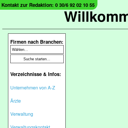
Kontakt zur Redaktion: 0 30/6 92 02 10 55
Willkomm
Firmen nach Branchen:
Verzeichnisse & Infos:
Unternehmen von A-Z
Ärzte
Verwaltung
Verwaltungskontakt