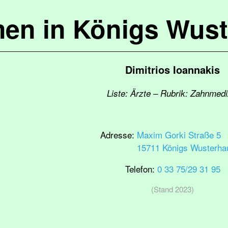
en in Königs Wus
Dimitrios Ioannakis
Liste: Ärzte – Rubrik: Zahnmedi
Adresse:
Maxim Gorki Straße 5
15711 Königs Wusterha
Telefon:
0 33 75/29 31 95
(Stand 2023)