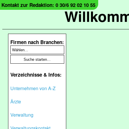
Kontakt zur Redaktion: 0 30/6 92 02 10 55
Willkomm
Firmen nach Branchen:
Verzeichnisse & Infos:
Unternehmen von A-Z
Ärzte
Verwaltung
Verwaltungskontakt