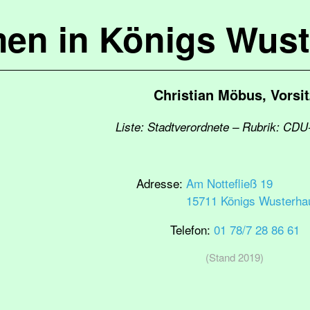
en in Königs Wus
Christian Möbus, Vorsit
Liste: Stadtverordnete – Rubrik: CDU
Adresse:
Am Nottefließ 19
15711 Königs Wusterha
Telefon:
01 78/7 28 86 61
(Stand 2019)