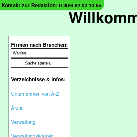
Kontakt zur Redaktion: 0 30/6 92 02 10 55
Willkomm
Firmen nach Branchen:
Verzeichnisse & Infos:
Unternehmen von A-Z
Ärzte
Verwaltung
Verwaltungskontakt