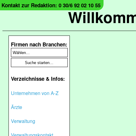
Kontakt zur Redaktion: 0 30/6 92 02 10 55
Willkomm
Firmen nach Branchen:
Verzeichnisse & Infos:
Unternehmen von A-Z
Ärzte
Verwaltung
Verwaltungskontakt