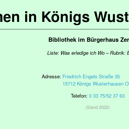
en in Königs Wus
Bibliothek im Bürgerhaus Ze
Liste: Was erledige ich Wo – Rubrik: B
Adresse:
Friedrich Engels Straße 35
15712 Königs Wusterhausen O
Telefon:
0 33 75/52 37 63
(Stand 2022)