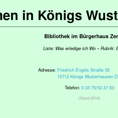
en in Königs Wus
Bibliothek im Bürgerhaus Ze
Liste: Was erledige ich Wo – Rubrik: B
Adresse:
Friedrich Engels Straße 35
15712 Königs Wusterhausen O
Telefon:
0 33 75/52 37 63
(Stand 2018)