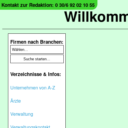
Kontakt zur Redaktion: 0 30/6 92 02 10 55
Willkomm
Firmen nach Branchen:
Verzeichnisse & Infos:
Unternehmen von A-Z
Ärzte
Verwaltung
Verwaltungskontakt