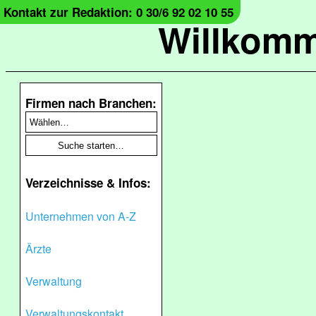
Kontakt zur Redaktion: 0 30/6 92 02 10 55
Willkomm
Firmen nach Branchen:
Verzeichnisse & Infos:
Unternehmen von A-Z
Ärzte
Verwaltung
Verwaltungskontakt