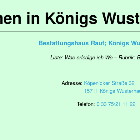
en in Königs Wus
Bestattungshaus Rauf; Königs W
Liste: Was erledige ich Wo – Rubrik: 
Adresse:
Köpenicker Straße 32
15711 Königs Wusterha
Telefon:
0 33 75/21 11 22