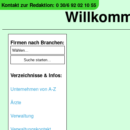
Kontakt zur Redaktion: 0 30/6 92 02 10 55
Willkomm
Firmen nach Branchen:
Verzeichnisse & Infos:
Unternehmen von A-Z
Ärzte
Verwaltung
Verwaltungskontakt