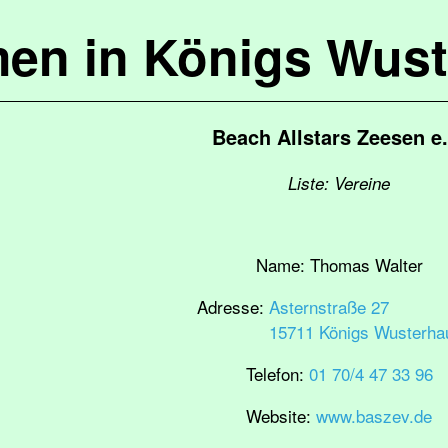
en in Königs Wus
Beach Allstars Zeesen e.
Liste: Vereine
Name:
Thomas Walter
Adresse:
Asternstraße 27
15711 Königs Wusterha
Telefon:
01 70/4 47 33 96
Website:
www.baszev.de