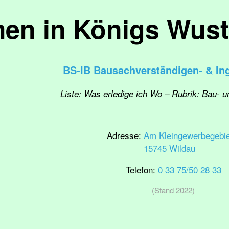
en in Königs Wus
BS-IB Bausachverständigen- & In
Liste: Was erledige ich Wo – Rubrik: Bau- 
Adresse:
Am Kleingewerbegebie
15745 Wildau
Telefon:
0 33 75/50 28 33
(Stand 2022)