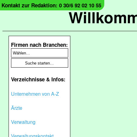
Kontakt zur Redaktion: 0 30/6 92 02 10 55
Willkomm
Firmen nach Branchen:
Verzeichnisse & Infos:
Unternehmen von A-Z
Ärzte
Verwaltung
Verwaltungskontakt