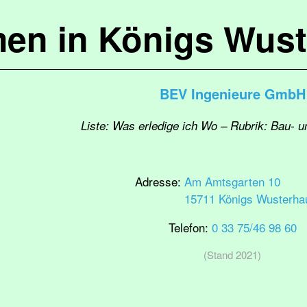
en in Königs Wus
BEV Ingenieure GmbH
Liste: Was erledige ich Wo – Rubrik: Bau- 
Adresse:
Am Amtsgarten 10
15711 Königs Wusterha
Telefon:
0 33 75/46 98 60
(Stand 2021)