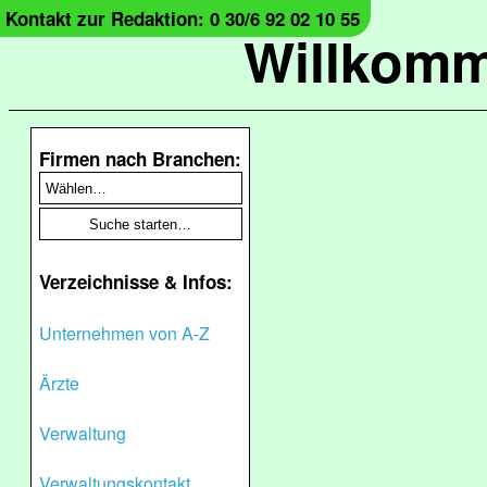
Kontakt zur Redaktion: 0 30/6 92 02 10 55
Willkomm
Firmen nach Branchen:
Verzeichnisse & Infos:
Unternehmen von A-Z
Ärzte
Verwaltung
Verwaltungskontakt