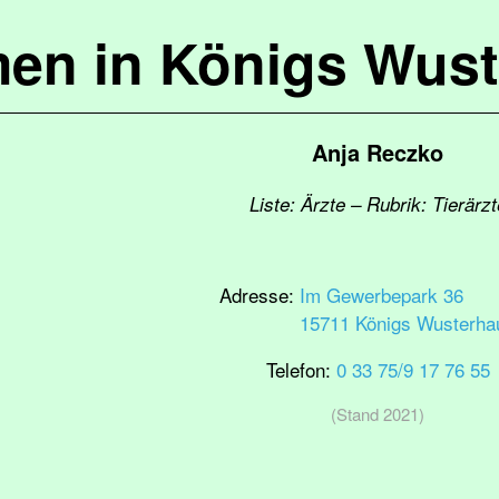
en in Königs Wus
Anja Reczko
Liste: Ärzte – Rubrik: Tierärzt
Adresse:
Im Gewerbepark 36
15711 Königs Wusterha
Telefon:
0 33 75/9 17 76 55
(Stand 2021)