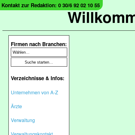
Kontakt zur Redaktion: 0 30/6 92 02 10 55
Willkomm
Firmen nach Branchen:
Verzeichnisse & Infos:
Unternehmen von A-Z
Ärzte
Verwaltung
Verwaltungskontakt