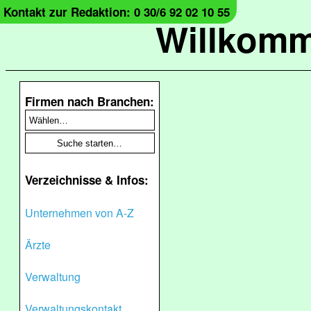
Kontakt zur Redaktion: 0 30/6 92 02 10 55
Willkomm
Firmen nach Branchen:
Verzeichnisse & Infos:
Unternehmen von A-Z
Ärzte
Verwaltung
Verwaltungskontakt