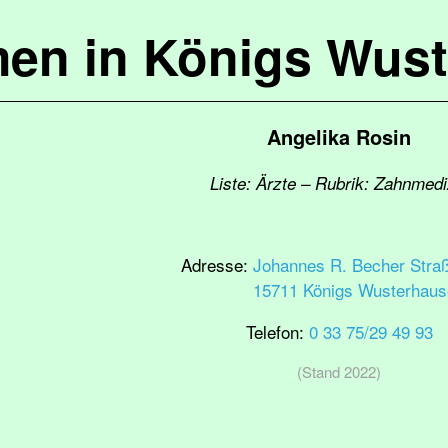
en in Königs Wus
Angelika Rosin
Liste: Ärzte – Rubrik: Zahnmedi
Adresse:
Johannes R. Becher Stra
15711 Königs Wusterhau
Telefon:
0 33 75/29 49 93
(Stand 2022)