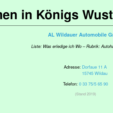
en in Königs Wus
AL Wildauer Automobile 
Liste: Was erledige ich Wo – Rubrik: Autoh
Adresse:
Dorfaue 11 A
15745 Wildau
Telefon:
0 33 75/5 65 90
(Stand 2019)