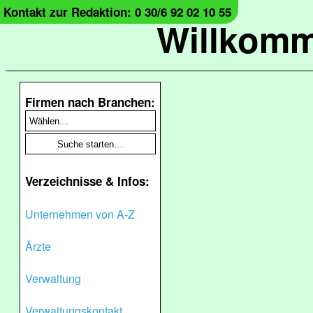
Kontakt zur Redaktion: 0 30/6 92 02 10 55
Willkomm
Firmen nach Branchen:
Verzeichnisse & Infos:
Unternehmen von A-Z
Ärzte
Verwaltung
Verwaltungskontakt