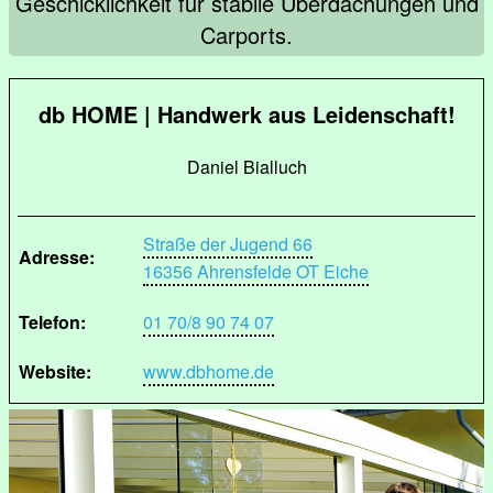
Geschicklichkeit für stabile Überdachungen und
Carports.
db HOME | Handwerk aus Leidenschaft!
Daniel Bialluch
Straße der Jugend 66
Adresse:
16356 Ahrensfelde OT Eiche
Telefon:
01 70/8 90 74 07
Website:
www.dbhome.de