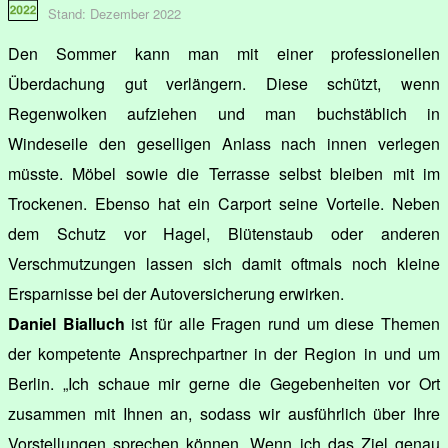
Stand: Dezember 2022
Den Sommer kann man mit einer professionellen
Überdachung gut verlängern. Diese schützt, wenn
Regenwolken aufziehen und man buchstäblich in
Windeseile den geselligen Anlass nach innen verlegen
müsste. Möbel sowie die Terrasse selbst bleiben mit im
Trockenen. Ebenso hat ein Carport seine Vorteile. Neben
dem Schutz vor Hagel, Blütenstaub oder anderen
Verschmutzungen lassen sich damit oftmals noch kleine
Ersparnisse bei der Autoversicherung erwirken.
Daniel Bialluch
ist für alle Fragen rund um diese Themen
der kompetente Ansprechpartner in der Region in und um
Berlin. „Ich schaue mir gerne die Gegebenheiten vor Ort
zusammen mit Ihnen an, sodass wir ausführlich über Ihre
Vorstellungen sprechen können. Wenn ich das Ziel genau