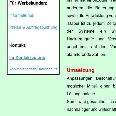
Für Werbekunden:
anderem die Betreuung v
Informationen
sowie die Entwicklung von
„Dabei ist zu jedem Zeit
Preise & Auftragsbuchung
der Systeme ein wich
Hackerangriffe und Ver
Kontakt:
ungebremst auf dem Vor
alarmierende Zahlen.
Ihr Kontakt zu uns
Umsetzung
Anpassungen, Beschaffun
mögliche Mittel einer br
Lösungspalette.
Somit wird gesamtheitlich 
nachhaltiger und wirtschaftl