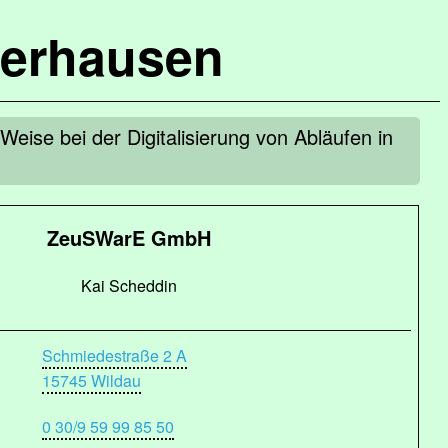
terhausen
eise bei der Digitalisierung von Abläufen in
ZeuSWarE GmbH
Kai Scheddin
Schmiedestraße 2 A
15745 Wildau
0 30/9 59 99 85 50