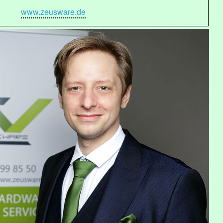
www.zeusware.de