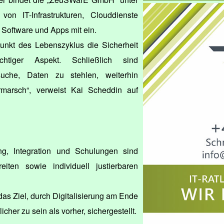
on IT-Infrastrukturen, Clouddienste
 Software und Apps mit ein.
punkt des Lebenszyklus die Sicherheit
tiger Aspekt. Schließlich sind
suche, Daten zu stehlen, weiterhin
marsch“, verweist Kai Scheddin auf
g, Integration und Schulungen sind
eiten sowie individuell justierbaren
das Ziel, durch Digitalisierung am Ende
icher zu sein als vorher, sichergestellt.