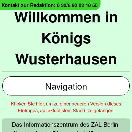
Kontakt zur Redaktion: 0 30/6 92 02 10 55
Willkommen in
Königs
Wusterhausen
Navigation
Klicken Sie hier, um zu einer neueren Version dieses
Eintrages, auf aktuellstem Stand, zu gelangen!
Das Informationszentrum des ZAL Berlin-