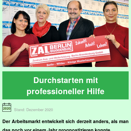
Durchstarten mit
professioneller Hilfe
Stand: Dezember 2020
Der Arbeitsmarkt entwickelt sich derzeit anders, als man
das noch vor einem Jahr prognostizieren konnte.