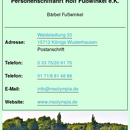
Personenschiffahrt Rolf Fußwinkel e.K.
Bärbel Fußwinkel
Waldsiedlung 33
Adresse:
15712 Königs Wusterhausen
Postanschrift
Telefon:
0 33 75/20 91 70
Telefon:
01 71/8 81 48 88
E-Mail:
info@msolympia.de
Website:
www.msolympia.de