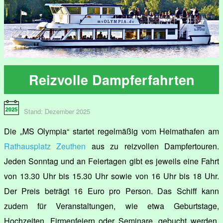
Reizvolle Dampferfahrten
Stand: Dezember 2025
Die „MS Olympia“ startet regelmäßig vom Heimathafen am
Rathausplatz Zeuthen
aus zu reizvollen Dampfertouren.
Jeden Sonntag und an Feiertagen gibt es jeweils eine Fahrt
von 13.30 Uhr bis 15.30 Uhr sowie von 16 Uhr bis 18 Uhr.
Der Preis beträgt 16 Euro pro Person. Das Schiff kann
zudem für Veranstaltungen, wie etwa Geburtstage,
Hochzeiten, Firmenfeiern oder Seminare, gebucht werden.