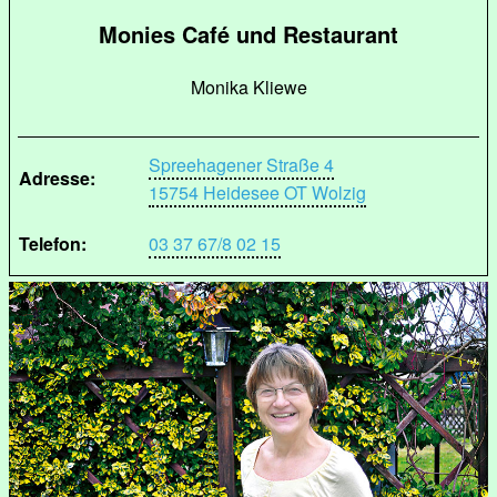
Monies Café und Restaurant
Monika Kliewe
Spreehagener Straße 4
Adresse:
15754 Heidesee OT Wolzig
Telefon:
03 37 67/8 02 15