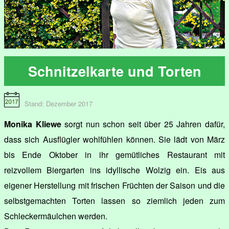
Schnitzelkarte und Torten
Stand: Dezember 2017
Monika Kliewe
sorgt nun schon seit über 25 Jahren dafür,
dass sich Ausflügler wohlfühlen können. Sie lädt von März
bis Ende Oktober in ihr gemütliches Restaurant mit
reizvollem Biergarten ins idyllische Wolzig ein. Eis aus
eigener Herstellung mit frischen Früchten der Saison und die
selbstgemachten Torten lassen so ziemlich jeden zum
Schleckermäulchen werden.