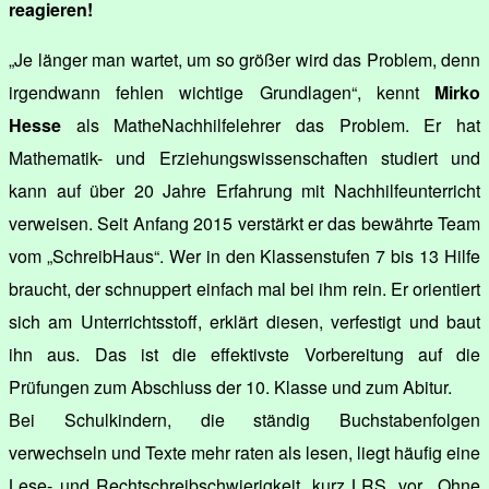
reagieren!
„Je länger man wartet, um so größer wird das Problem, denn
irgendwann fehlen wichtige Grundlagen“, kennt
Mirko
Hesse
als MatheNachhilfelehrer das Problem. Er hat
Mathematik- und Erziehungswissenschaften studiert und
kann auf über 20 Jahre Erfahrung mit Nachhilfeunterricht
verweisen. Seit Anfang 2015 verstärkt er das bewährte Team
vom „SchreibHaus“. Wer in den Klassenstufen 7 bis 13 Hilfe
braucht, der schnuppert einfach mal bei ihm rein. Er orientiert
sich am Unterrichtsstoff, erklärt diesen, verfestigt und baut
ihn aus. Das ist die effektivste Vorbereitung auf die
Prüfungen zum Abschluss der 10. Klasse und zum Abitur.
Bei Schulkindern, die ständig Buchstabenfolgen
verwechseln und Texte mehr raten als lesen, liegt häufig eine
Lese- und Rechtschreibschwierigkeit, kurz LRS, vor. „Ohne