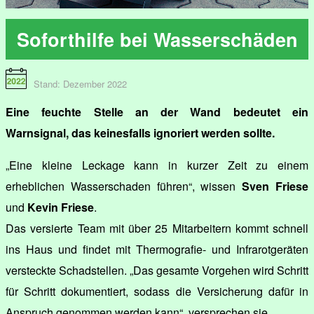
Soforthilfe bei Wasserschäden
Stand: Dezember 2022
Eine feuchte Stelle an der Wand bedeutet ein
Warnsignal, das keinesfalls ignoriert werden sollte.
„Eine kleine Leckage kann in kurzer Zeit zu einem
erheblichen Wasserschaden führen“, wissen
Sven Friese
und
Kevin Friese
.
Das versierte Team mit über 25 Mitarbeitern kommt schnell
ins Haus und findet mit Thermografie- und Infrarotgeräten
versteckte Schadstellen. „Das gesamte Vorgehen wird Schritt
für Schritt dokumentiert, sodass die Versicherung dafür in
Anspruch genommen werden kann“, versprechen sie.