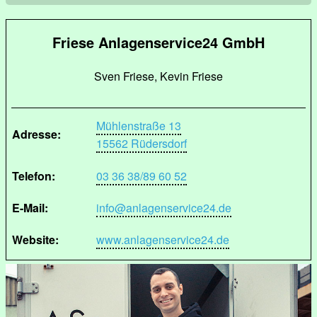
Friese Anlagenservice24 GmbH
Sven Friese, Kevin Friese
Mühlenstraße 13
Adresse:
15562 Rüdersdorf
Telefon:
03 36 38/89 60 52
E-Mail:
info@anlagenservice24.de
Website:
www.anlagenservice24.de