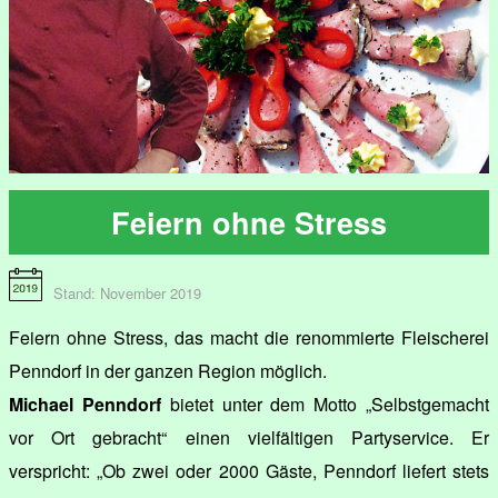
Feiern ohne Stress
Stand: November 2019
Feiern ohne Stress, das macht die renommierte Fleischerei
Penndorf in der ganzen Region möglich.
Michael Penndorf
bietet unter dem Motto „Selbstgemacht
vor Ort gebracht“ einen vielfältigen Partyservice. Er
verspricht: „Ob zwei oder 2000 Gäste, Penndorf liefert stets