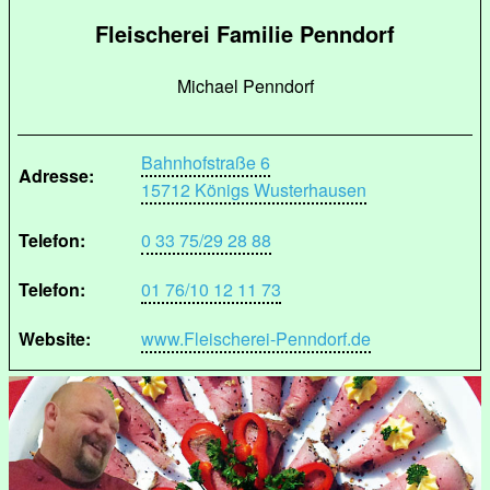
Fleischerei Familie Penndorf
Michael Penndorf
Bahnhofstraße 6
Adresse:
15712 Königs Wusterhausen
Telefon:
0 33 75/29 28 88
Telefon:
01 76/10 12 11 73
Website:
www.Fleischerei-Penndorf.de