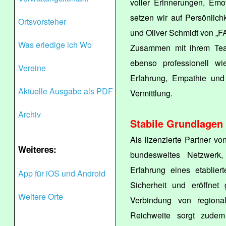
voller Erinnerungen, Em
setzen wir auf Persönlich
Ortsvorsteher
und Oliver Schmidt von „
Was erledige ich Wo
Zusammen mit ihrem Team
ebenso professionell wi
Vereine
Erfahrung, Empathie und 
Aktuelle Ausgabe als PDF
Vermittlung.
Archiv
Stabile Grundlagen
Als lizenzierte Partner v
Weiteres:
bundesweites Netzwerk,
Erfahrung eines etablie
App für iOS und Android
Sicherheit und eröffnet 
Weitere Orte
Verbindung von regional
Reichweite sorgt zudem