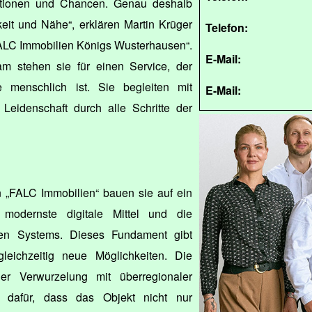
otionen und Chancen. Genau deshalb
keit und Nähe“, erklären Martin Krüger
Telefon:
FALC Immobilien Königs Wusterhausen“.
E-Mail:
 stehen sie für einen Service, der
e menschlich ist. Sie begleiten mit
E-Mail:
Leidenschaft durch alle Schritte der
on „FALC Immobilien“ bauen sie auf ein
 modernste digitale Mittel und die
rten Systems. Dieses Fundament gibt
gleichzeitig neue Möglichkeiten. Die
er Verwurzelung mit überregionaler
 dafür, dass das Objekt nicht nur