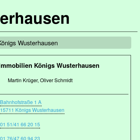
terhausen
Königs Wusterhausen
Immobilien Königs Wusterhausen
Martin Krüger, Oliver Schmidt
Bahnhofstraße 1 A
15711 Königs Wusterhausen
01 51/41 66 20 15
01 76/47 60 94 23