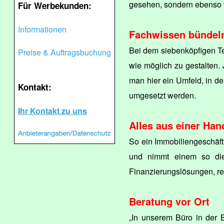
gesehen, sondern ebenso w
Für Werbekunden:
Informationen
Fachwissen bündel
Bei dem siebenköpfigen Te
Preise & Auftragsbuchung
wie möglich zu gestalten. 
man hier ein Umfeld, in d
Kontakt:
umgesetzt werden.
Ihr Kontakt zu uns
Alles aus einer Han
So ein Immobiliengeschäft
und nimmt einem so die
Finanzierungslösungen, re
Beratung vor Ort
„In unserem Büro in der 