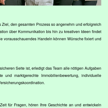
s Ziel, den gesamten Prozess so angenehm und erfolgreich
ation über Kommunikation bis hin zu kreativen Ideen findet
owie vorausschauendes Handeln können Wünsche fixiert und
icheren Seite ist, erledigt das Team alle nötigen Aufgaben
und marktgerechte Immobilienbewertung, individuelle
ersicherungskoordination.
it für Fragen, hören Ihre Geschichte an und entwickeln