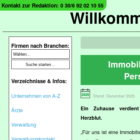
Kontakt zur Redaktion: 0 30/6 92 02 10 55
Willkomm
Firmen nach Branchen:
Immobil
Per
Verzeichnisse & Infos:
Unternehmen von A-Z
Stand: Dezember 2025
Ein Zuhause verdient
Ärzte
Herzblut.
Verwaltung
„Für uns ist eine Immobili
Verwaltungskontakt