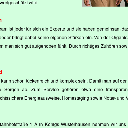
ertgeschätzt wird.
n
am ist jeder für sich ein Experte und sie haben gemeinsam da
Jeder bringt dabei seine eigenen Stärken ein. Von der Organis
em man sich gut aufgehoben fühlt. Durch richtiges Zuhören s
d
 kann schon tückenreich und komplex sein. Damit man auf der s
 Sorgen ab. Zum Service gehören etwa eine transparente 
chtssichere Energieausweise, Homestaging sowie Notar- und V
Bahnhofstraße 1 A in Königs Wusterhausen nehmen wir uns Ze