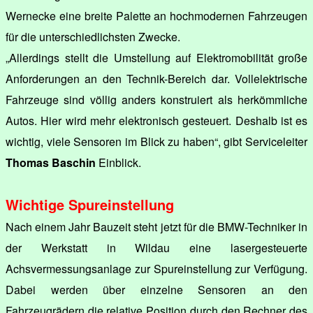
Wernecke eine breite Palette an hochmodernen Fahrzeugen
für die unterschiedlichsten Zwecke.
„Allerdings stellt die Umstellung auf Elektromobilität große
Anforderungen an den Technik-Bereich dar. Vollelektrische
Fahrzeuge sind völlig anders konstruiert als herkömmliche
Autos. Hier wird mehr elektronisch gesteuert. Deshalb ist es
wichtig, viele Sensoren im Blick zu haben“, gibt Serviceleiter
Thomas Baschin
Einblick.
Wichtige Spureinstellung
Nach einem Jahr Bauzeit steht jetzt für die BMW-Techniker in
der Werkstatt in Wildau eine lasergesteuerte
Achsvermessungsanlage zur Spureinstellung zur Verfügung.
Dabei werden über einzelne Sensoren an den
Fahrzeugrädern die relative Position durch den Rechner des