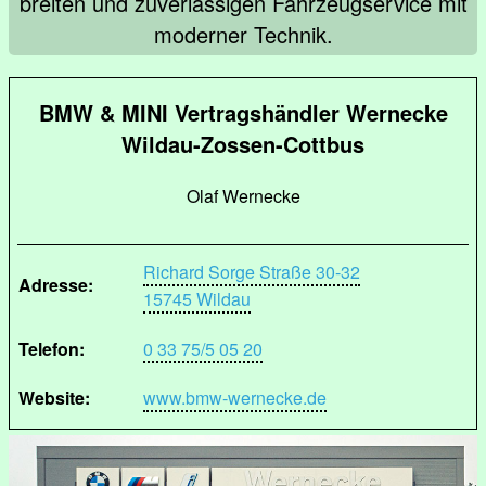
breiten und zuverlässigen Fahrzeugservice mit
moderner Technik.
BMW & MINI Vertragshändler Wernecke
Wildau-Zossen-Cottbus
Olaf Wernecke
Richard Sorge Straße 30-32
Adresse:
15745 Wildau
Telefon:
0 33 75/5 05 20
Website:
www.bmw-wernecke.de