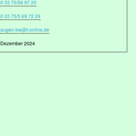
0 33 75/56 97 20
0 33 75/5 69 72 29
augen-kw@t-online.de
Dezember 2024