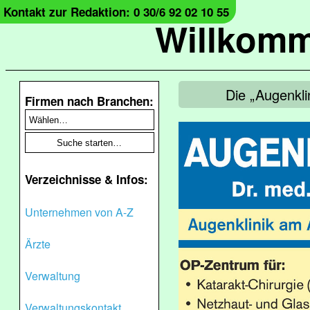
Kontakt zur Redaktion: 0 30/6 92 02 10 55
Willkomm
Die „Augenkli
Firmen nach Branchen:
Verzeichnisse & Infos:
Unternehmen von A-Z
Ärzte
Verwaltung
Verwaltungskontakt