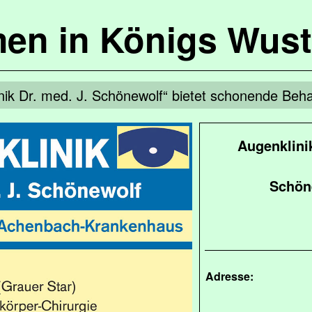
en in Königs Wus
nik Dr. med. J. Schönewolf“ bietet schonende Beh
Augenklini
Schön
Adresse: