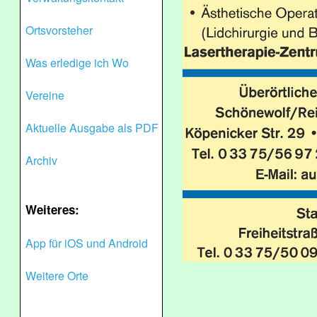
Ortsvorsteher
Was erledige ich Wo
Vereine
Aktuelle Ausgabe als PDF
Archiv
Weiteres:
App für iOS und Android
Weitere Orte