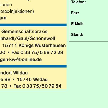
Telefon:
Fax:
E-Mail:
Stand: